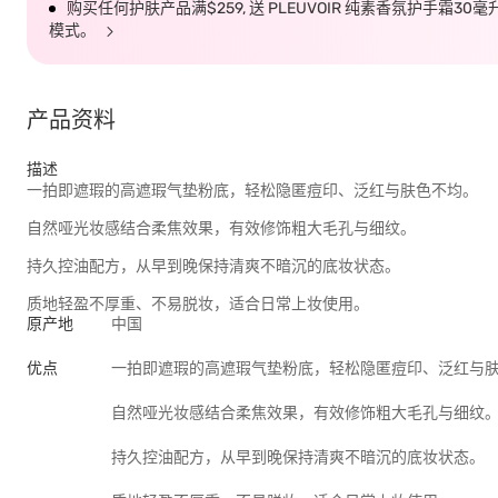
购买任何护肤产品满$259, 送 PLEUVOIR 纯素香氛护手霜30
模式。
产品资料
描述
一拍即遮瑕的高遮瑕气垫粉底，轻松隐匿痘印、泛红与肤色不均。
自然哑光妆感结合柔焦效果，有效修饰粗大毛孔与细纹。
持久控油配方，从早到晚保持清爽不暗沉的底妆状态。
质地轻盈不厚重、不易脱妆，适合日常上妆使用。
原产地
中国
优点
一拍即遮瑕的高遮瑕气垫粉底，轻松隐匿痘印、泛红与
自然哑光妆感结合柔焦效果，有效修饰粗大毛孔与细纹
持久控油配方，从早到晚保持清爽不暗沉的底妆状态。