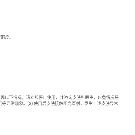
遮瑕度。
出现以下情况，请立即停止使用，并咨询皮肤科医生，以免情况恶
沉等异常现象。(2) 使用后皮肤接触阳光直射，发生上述皮肤异常