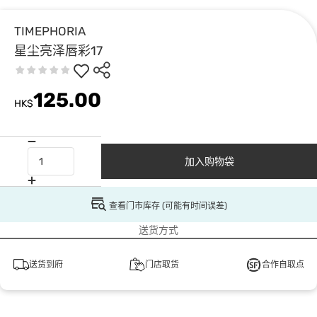
TIMEPHORIA
星尘亮泽唇彩17
125.00
HK$
加入购物袋
查看门市库存 (可能有时间误差)
送货方式
送货到府
门店取货
合作自取点