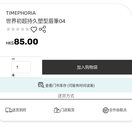
TIMEPHORIA
世界初超持久塑型眉筆04
85.00
HK$
加入购物袋
查看门市库存 (可能有时间误差)
送货方式
送货到府
门店取货
合作自取点