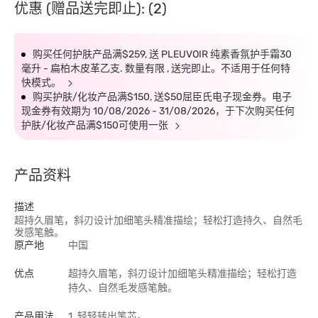
优惠 (赠品送完即止): (2)
购买任何护肤产品满$259, 送 PLEUVOIR 纯素香氛护手霜30
毫升 - 扁柏木皮革乙支. 数量有限 , 送完即止。不适用于任何特
快模式。
购买护肤/化妆产品满$150, 送$50屈臣氏电子现金券。电子
现金券有效期为 10/08/2026 - 31/08/2026，于下次购买任何
护肤/化妆产品满$150可使用一张
产品资料
描述
超持久眉笔，斜刃设计加细笔头精准描绘；轻松打造持久、自然毛
发感笔触。
原产地
中国
优点
超持久眉笔，斜刃设计加细笔头精准描绘；轻松打造
持久、自然毛发感笔触。
产品用法
1. 轻轻转出笔芯。