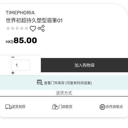
TIMEPHORIA
世界初超持久塑型眉筆01
85.00
HK$
加入购物袋
查看门市库存 (可能有时间误差)
送货方式
送货到府
门店取货
合作自取点