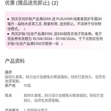
优惠 (赠品送完即止): (2)
购买任何护肤产品满$259, 送 PLEUVOIR 纯素香氛护手霜30
毫升 - 扁柏木皮革乙支. 数量有限 , 送完即止。不适用于任何特
快模式。
购买护肤/化妆产品满$150, 送$50屈臣氏电子现金券。电子
现金券有效期为 10/08/2026 - 31/08/2026，于下次购买任何
护肤/化妆产品满$150可使用一张
产品资料
描述
超持久眉笔，斜刃设计加细笔头精准描绘；轻松打造持久、自然毛
发感笔触。
原产地
中国
优点
超持久眉笔，斜刃设计加细笔头精准描绘；轻松打造
持久、自然毛发感笔触。
产品用法
1. 轻轻转出笔芯。