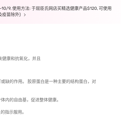
7-10/9, 使用方法: 于屈臣氏网店买精选健康产品$120, 可使用
及疫苗除外)
皮肤健康和抗氧化，并且
可或缺的作用。 胶原蛋白是一种主要的结构蛋白，对
少体内的自由基，促进整体健康。
员的指示服用。