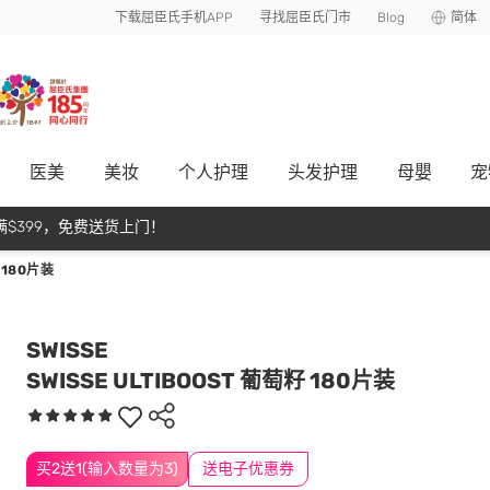
下载屈臣氏手机APP
寻找屈臣氏门市
Blog
简体
医美
美妆
个人护理
头发护理
母嬰
宠
$399，免费送货上门！
 180片装
SWISSE
SWISSE ULTIBOOST 葡萄籽 180片装
买2送1(输入数量为3)
送电子优惠券