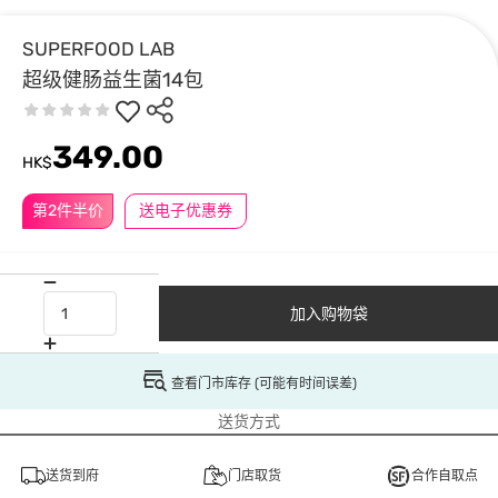
SUPERFOOD LAB
超级健肠益生菌14包
349.00
HK$
第2件半价
送电子优惠券
加入购物袋
查看门市库存 (可能有时间误差)
送货方式
送货到府
门店取货
合作自取点