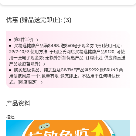
优惠 (赠品送完即止): (3)
第2件半价
买精选健康产品满$488, 送$60电子现金券 1张 (使用日期:
29/7-10/9, 使用方法: 于屈臣氏网店买精选健康产品$120, 可使
用一张电子现金券; 无额外折扣优惠产品, 订购计划, 供应商直送
产品及疫苗除外)
购买超级食品、纯之益及GIVEME产品满$999 送BRUNO 两
用便携风扇 一个, 数量有限, 送完即止。不适用于任何特快模
式。[网店限定]
产品资料
描述