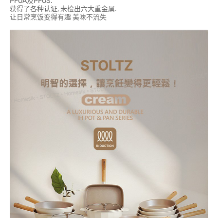
PFOA及PFOS.
获得了各种认证, 未检出六大重金属.
让日常烹饭变得有趣 美味不流失