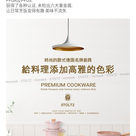
PFOA及PFOS.
获得了各种认证, 未检出六大重金属.
让日常烹饭变得有趣 美味不流失