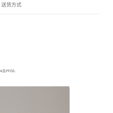
送货方式
及PFOS.