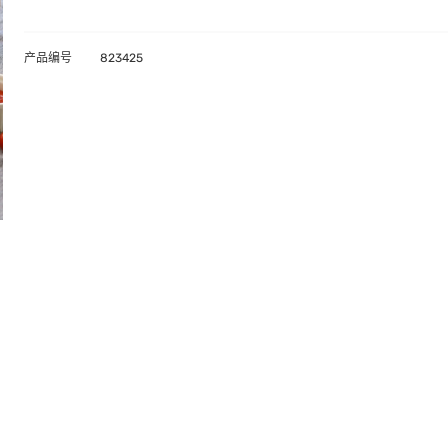
产品编号
823425