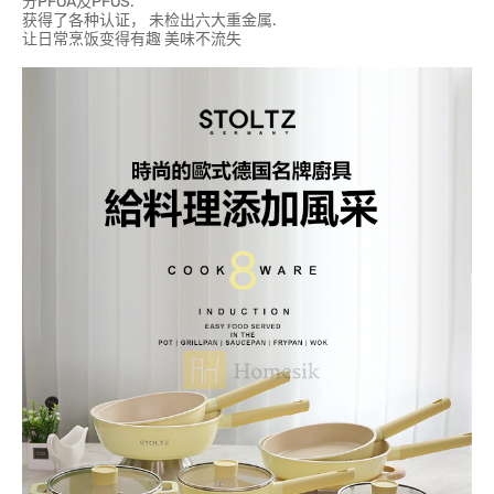
分PFOA及PFOS.
获得了各种认证， 未检出六大重金属.
让日常烹饭变得有趣 美味不流失