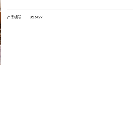
产品编号
823429