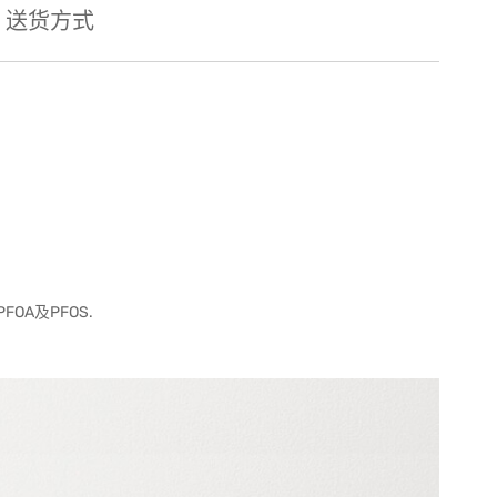
送货方式
A及PFOS.