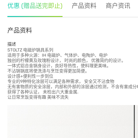
优惠 (赠品送完即止)
产品资料
商户资讯
产品资料
描述
STOLTZ 电磁炉锅具系列
适用于多种火源：IH 电磁炉、气体炉、电陶炉、电炉
独创的柠檬黄及玫瑰粉设计， 时尚的颜色， 优雅简约的设计。
一体式铝合金锅身设计，良好导热性，使料理更美味。
不沾锅锅底将使洗涤与烹饪变得更加简便。
设计感+便利性一步到位
专业的9种特化涂层可以满足各种需求， 安全又不沾食物
无有害物质的安全涂层，内部和外部的涂层通过检测，不含有害成分PFO
获得了各种认证， 未检出六大重金属.
让日常烹饭变得有趣 美味不流失