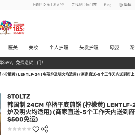
下载屈臣氏手机APP
寻找屈臣氏门市
Blog
简体
医美
美妆
个人护理
头发护理
母嬰
宠
$399，免费送货上门！
 (柠檬黄) LENTLF-24 (电磁炉及明火均适用) (商家直送-5个工作天内送到府上
STOLTZ
韩国制 24CM 单柄平底煎锅 (柠檬黄) LENTLF-2
炉及明火均适用) (商家直送-5个工作天内送到
$500免运)