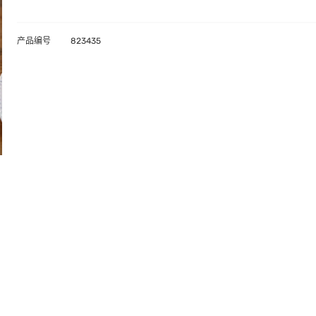
产品编号
823435