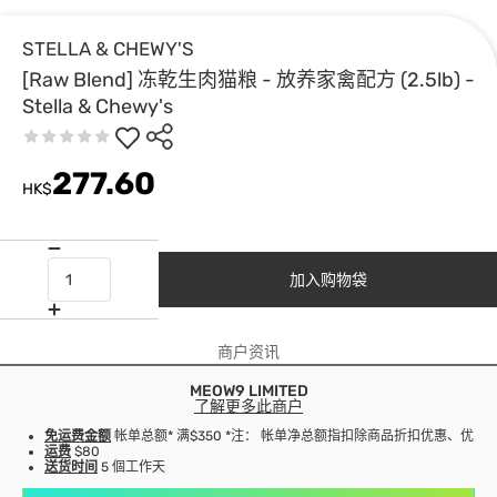
STELLA & CHEWY'S
[Raw Blend] 冻乾生肉猫粮 - 放养家禽配方 (2.5lb) -
Stella & Chewy's
277.60
HK$
加入购物袋
商户资讯
MEOW9 LIMITED
了解更多此商户
免运费金额
帐单总额* 满$350 *注： 帐单净总额指扣除商品折扣优惠、优
运费
$80
送货时间
5 個工作天