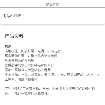
送货方式
送货到府
产品资料
描述
质地极佳－肉质鲜嫩、光滑，高汤清淡
富含动物性蛋白，碳水化合物含量低
负责任来源的蛋白质
提供必要的水分以保持猫咪的水分
添加牛磺酸以支持整体心脏健康
不含谷物、豆类、马铃薯、卡拉胶、小麦、肉类副产品、大豆、人
工色素、防腐剂和香料
*在也可能加工含有谷物、玉米、小麦或大豆的产品的设施中制
造。可能存在微量的这些成分。