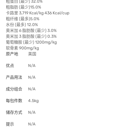
粗蛋白 (最少) 32.0%
粗脂肪 (最少)15.0%
卡路里 3,719 Kcal/kg 436 Kcal/cup
粗纤维 (最多)5.0%
水份 (最多) 12.0%
奥米加 6 脂肪酸 (最少) 3.0%
奥米加 3 脂肪酸 (最少) 0.3%
葡萄糖胺 (最少) 1200mg/kg
软骨素 900mg/kg
原产地
美国
优点
N/A
产品用法
N/A
成分组合
N/A
每包件数
4.5kg
储存方式
N/A
提示
N/A