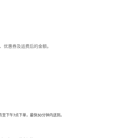
优惠、优惠券及运费后的金额。
至下午7点下单，最快30分钟内送到​。