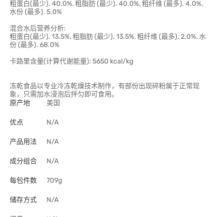
粗蛋白(最少). 40.0%, 粗脂肪 (最少). 40.0%, 粗纤维 (最多). 4.0%,
水份 (最多). 5.0%
混合水后营养分析:
粗蛋白(最少). 13.5%, 粗脂肪 (最少). 13.5%, 粗纤维 (最多). 2.0%, 水
份 (最多). 68.0%
卡路里含量(计算代谢能量): 5650 kcal/kg
冻乾食品以专业冷冻乾燥技术制作，有部份出现碎粉属于正常现
象，只需加水浸泡后拌匀即可食用。
原产地
美国
优点
N/A
产品用法
N/A
成分组合
N/A
每包件数
709g
储存方式
N/A