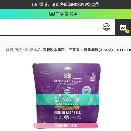
首次APP下单买满$450 输入 NEWAPP 即减$50
立即成为易赏钱会员尽享独家优惠
香港．消费净值满HK$399免运费
门店 及 服务
0
免运费门市取货，满$250 合作自取點自取免运费，净额消费满$399，免费送货上门！
首页
/
宠物
/
貓
/
貓食品
/
冻乾脱水猫粮 - 三文鱼 + 鳕鱼肉粒(3.5OZ) - STELLA 