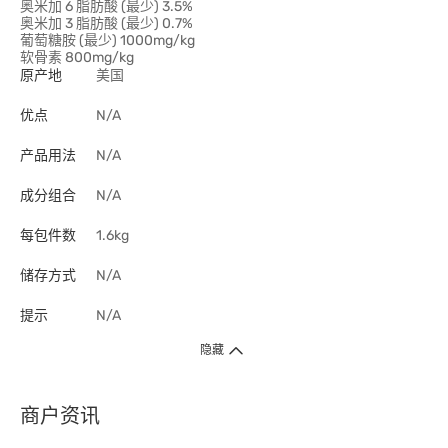
奥米加 6 脂肪酸 (最少) 3.5%
奥米加 3 脂肪酸 (最少) 0.7%
葡萄糖胺 (最少) 1000mg/kg
软骨素 800mg/kg
原产地
美国
优点
N/A
产品用法
N/A
成分组合
N/A
每包件数
1.6kg
储存方式
N/A
提示
N/A
隐藏
商户资讯