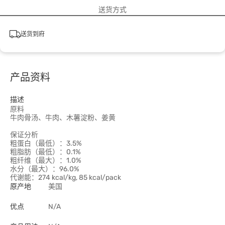
送货方式
送货到府
产品资料
描述
原料
牛肉骨汤、牛肉、木薯淀粉、姜黄
保证分析
粗蛋白（最低）：3.5%
粗脂肪（最低）：0.1%
粗纤维（最大）：1.0%
水分（最大）：96.0%
代谢能：274 kcal/kg, 85 kcal/pack
原产地
美国
优点
N/A