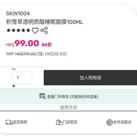
SKIN1004
积雪草透明质酸睡眠面膜100ML
99.00
HK$
84折
RRP
HK$119.00
(降: HK$20.00)
加入购物袋
查看门市库存 (可能有时间误差)
送货方式
送货到府
门店取货
合作自取点