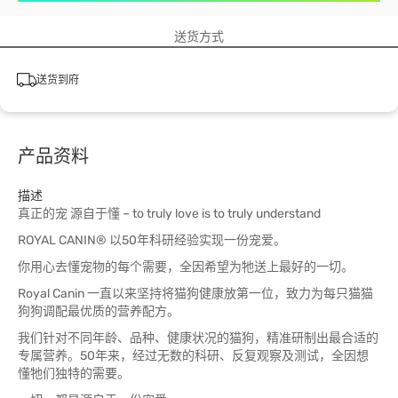
送货方式
送货到府
产品资料
描述
真正的宠 源自于懂 – to truly love is to truly understand
ROYAL CANIN® 以50年科研经验实现一份宠爱。
你用心去懂宠物的每个需要，全因希望为牠送上最好的一切。
Royal Canin 一直以来坚持将猫狗健康放第一位，致力为每只猫猫
狗狗调配最优质的营养配方。
我们针对不同年龄、品种、健康状况的猫狗，精准研制出最合适的
专属营养。50年来，经过无数的科研、反复观察及测试，全因想
懂牠们独特的需要。