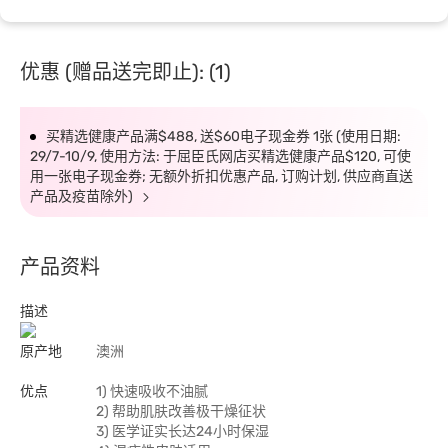
优惠 (赠品送完即止): (1)
买精选健康产品满$488, 送$60电子现金券 1张 (使用日期:
29/7-10/9, 使用方法: 于屈臣氏网店买精选健康产品$120, 可使
用一张电子现金券; 无额外折扣优惠产品, 订购计划, 供应商直送
产品及疫苗除外)
产品资料
描述
原产地
澳洲
优点
1) 快速吸收不油腻
2) 帮助肌肤改善极干燥征状
3) 医学证实长达24小时保湿