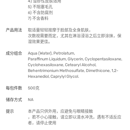
4) 湿疹性皮肤适用
5) 不阻塞毛孔
6) 不含防腐剂
7) 不含香料
产品用法
取适量轻轻按摩于脸部及全身肌肤，
次数视需要而定，尤其在淋浴浸浴之后立即涂抹，保
湿效果更佳。
成分组合
Aqua (Water), Petrolatum,
Paraffinum Liquidum, Glycerin, Cyclopentasiloxane,
Cyclohexasiloxane, Cetearyl Alcohol,
Behentrimonium Methosulfate, Dimethicone, 1,2-
Hexanediol, Caprylyl Glycol.
每包件数
500克
储存方式
NA
提示
本产品只供外用，应避免与眼睛接触
，若不小心接触，请立即以清水冲洗，遇有不适反应
者，请停止使用