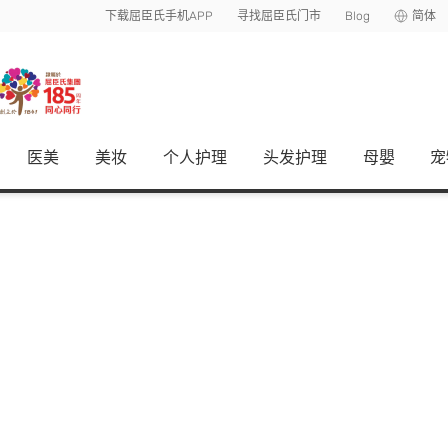
下载屈臣氏手机APP
寻找屈臣氏门市
Blog
简体
医美
美妆
个人护理
头发护理
母嬰
宠