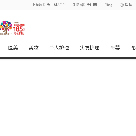
下载屈臣氏手机APP
寻找屈臣氏门市
Blog
简体
医美
美妆
个人护理
头发护理
母嬰
宠