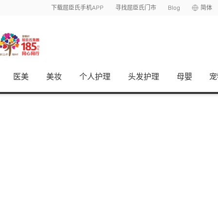
下载屈臣氏手机APP
寻找屈臣氏门市
Blog
简体
医美
美妆
个人护理
头发护理
母嬰
宠