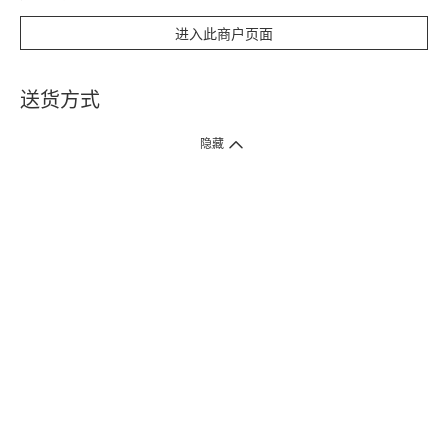
进入此商户页面
送货方式
1. 送货到府（受卫生署条例规管产品除外 ）
隐藏
订单总额淨值满$399免运费（商户直送产品除外），选取「特快送」并于早
上9点至下午7点下单，最快30分钟内送到​。
2. 门店取货（商户直送产品除外）
超过160间门市满$50免费店取，选取「特快门店取货」最快30分钟可取货。
3. 顺丰智能柜（受卫生署条例规管或商户直送产品除外）
买满$250免费顺丰智能柜自提点自取，服务范围包括香港岛、九龙、新界、
各大小屋邨、屋苑商场等。
4.内地跨境直邮
订单总净值满$500免运费。