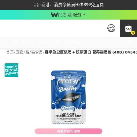
首次APP下单买满$450 输入 NEWAPP 即减$50
立即成为易赏钱会员尽享独家优惠
香港．消费净值满HK$399免运费
门店 及 服务
0
免运费门市取货，满$250 合作自取點自取免运费，净额消费满$399，免费送货上门！
首页
/
宠物
/
貓
/
貓食品
/
吞拿鱼忌廉浓汤 + 胶原蛋白 营养猫汤包 (40G) 0454