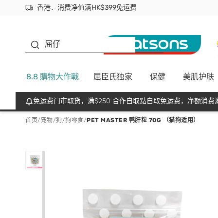
香港．消费净值满HK$399免运费
立即成为易赏钱会员尽享独家优惠
首次APP下单买满$450 输入 NEWAPP 即减$50
生蠔BB
屈仔
8.8 購物大作戰
屈臣氏独家
保健
美肌护肤
免运费门市取货，满$250 合作自取點自取免运费，净额消费满
首页
/
宠物
/
狗
/
狗零食
/
PET MASTER 鸭肝粒 70G （猫狗适用）