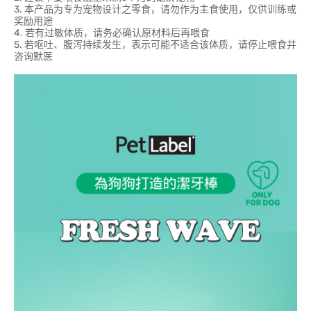
3. 本产品为专为宠物设计之零食，请勿作为主食使用，仅供训练或
奖励用途
4. 若有过敏体质，请务必确认原材料后再喂食
5. 若呕吐、腹泻持续发生，表示可能不适合该体质，请停止喂食并
咨询默医