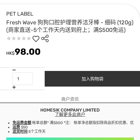
PET LABEL
Fresh Wave 狗狗口腔护理营养洁牙棒 - 细码 (120g)
(商家直送-5个工作天内送到府上；满$500免运)
98.00
HK$
加入购物袋
商户资讯
HOMESIK COMPANY LIMITED
了解更多此商户
免运费金额
帐单总额* 满$500 *注： 帐单净总额指扣除商品折扣优惠、优
运费
$50
送货时间
5个工作天