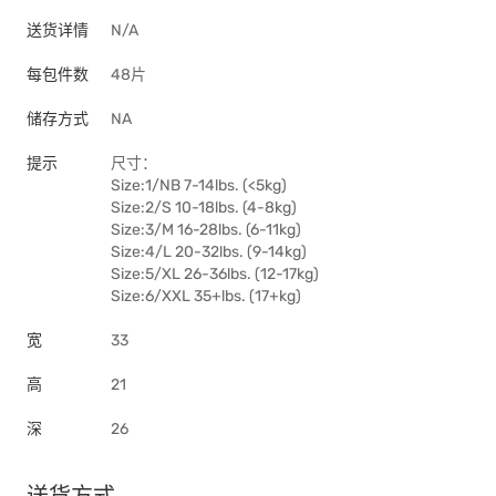
送货详情
N/A
每包件数
48片
储存方式
NA
提示
尺寸：
Size:1/NB 7-14lbs. (<5kg)
Size:2/S 10-18lbs. (4-8kg)
Size:3/M 16-28lbs. (6-11kg)
Size:4/L 20-32lbs. (9-14kg)
Size:5/XL 26-36lbs. (12-17kg)
Size:6/XXL 35+lbs. (17+kg)
宽
33
高
21
深
26