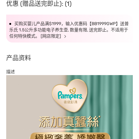
优惠 (赠品送完即止): (1)
买购买婴儿产品满$1999，输入优惠码【BB1999GWP】送普
乐氏 1.5公升多功能电子养生壶, 数量有限, 送完即止。不适用于
任何特快模式。 [网店限定]
产品资料
描述