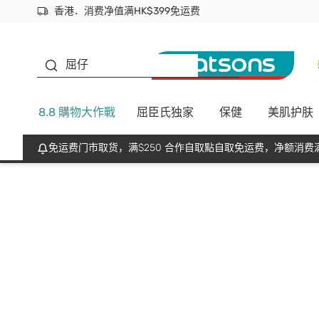
香港．消费净值满HK$399免运费
立即成为易赏钱会员尽享独家优惠
首次APP下单买满$450 输入 NEWAPP 即减$50
生蠔BB
屈仔
8.8 購物大作戰
屈臣氏独家
保健
美肌护肤
免运费门市取货，满$250 合作自取點自取免运费，净额消费满