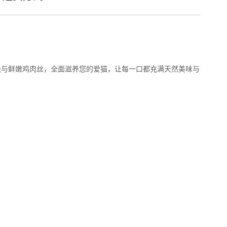
搭配丰厚肉块与鲜嫩鸡肉丝，全面滋养您的爱猫，让每一口都充满天然美味与