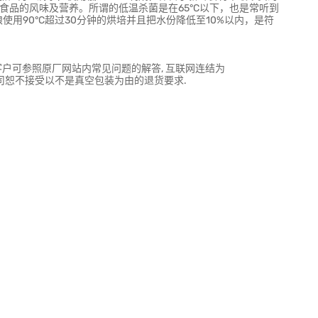
食品的风味及营养。所谓的低温杀菌是在65°C以下，也是常听到
使用90°C超过30分钟的烘培并且把水份降低至10%以内，是符
是真空包装的, 客户可参照原厂网站内常见问题的解答, 互联网连结为
的破损, 本公司恕不接受以不是真空包装为由的退货要求.