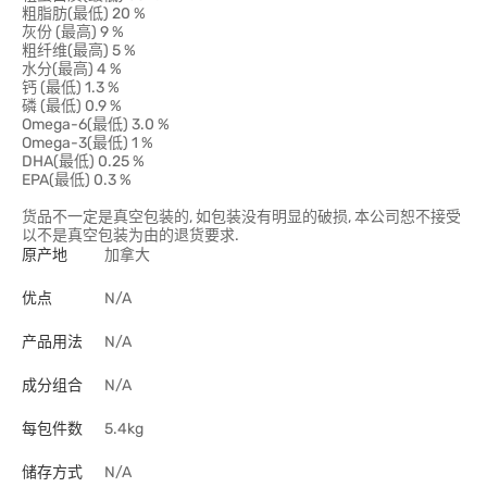
粗脂肪(最低) 20 %
灰份 (最高) 9 %
粗纤维(最高) 5 %
水分(最高) 4 %
钙 (最低) 1.3 %
磷 (最低) 0.9 %
Omega-6(最低) 3.0 %
Omega-3(最低) 1 %
DHA(最低) 0.25 %
EPA(最低) 0.3 %
货品不一定是真空包装的, 如包装没有明显的破损, 本公司恕不接受
以不是真空包装为由的退货要求.
原产地
加拿大
优点
N/A
产品用法
N/A
成分组合
N/A
每包件数
5.4kg
储存方式
N/A