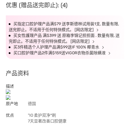
优惠 (赠品送完即止): (4)
买指定口腔护理产品满$79 送李斯德林试用装1支, 数量有限,
送完即止。不适用于任何特快模式。 [网店限定]
买女性護理产品 满$399 送 原箱李锦记担担面 . 数量有限, 送
完即止。不适用于任何特快模式。 [网店限定]
买3件精选个人护理产品满$99送IF 100% 椰青水
买口腔护理产品2件满$159送VIGOR衣物杀菌除螨液
产品资料
描述
原产地
德国
优点
"IO 柔护双净*刷
7天显著改善口腔健康