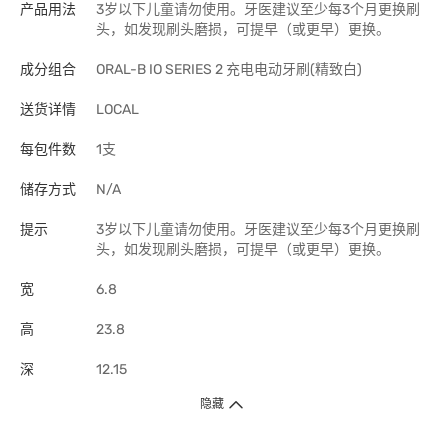
产品用法
3岁以下儿童请勿使用。牙医建议至少每3个月更换刷
头，如发现刷头磨损，可提早（或更早）更换。
成分组合
ORAL-B IO SERIES 2 充电电动牙刷(精致白)
送货详情
LOCAL
每包件数
1支
储存方式
N/A
提示
3岁以下儿童请勿使用。牙医建议至少每3个月更换刷
头，如发现刷头磨损，可提早（或更早）更换。
宽
6.8
高
23.8
深
12.15
隐藏