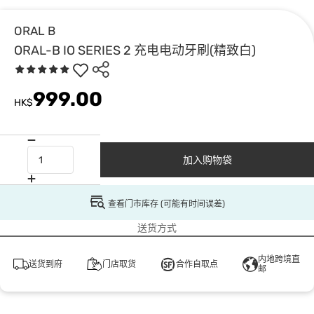
ORAL B
ORAL-B IO SERIES 2 充电电动牙刷(精致白)
999.00
HK$
加入购物袋
查看门市库存 (可能有时间误差)
送货方式
内地跨境直
送货到府
门店取货
合作自取点
邮