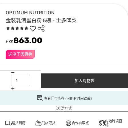
OPTIMUM NUTRITION
金装乳清蛋白粉 5磅 - 士多啤梨
863.00
HK$
送电子优惠券
加入购物袋
查看门市库存 (可能有时间误差)
送货方式
内地跨境直
送货到府
门店取货
合作自取点
邮