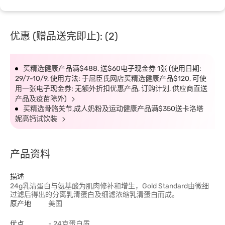
优惠 (赠品送完即止): (2)
买精选健康产品满$488, 送$60电子现金券 1张 (使用日期:
29/7-10/9, 使用方法: 于屈臣氏网店买精选健康产品$120, 可使
用一张电子现金券; 无额外折扣优惠产品, 订购计划, 供应商直送
产品及疫苗除外)
买精选骨骼关节,成人奶粉及运动健康产品满$350送卡洛塔
妮高钙试饮装
产品资料
描述
24g乳清蛋白与氨基酸为肌肉修补和增生，Gold Standard由微细
过滤后得出的分离乳清蛋白及细滤浓缩乳清蛋白而成。
原产地
美国
优点
- 24克蛋白质