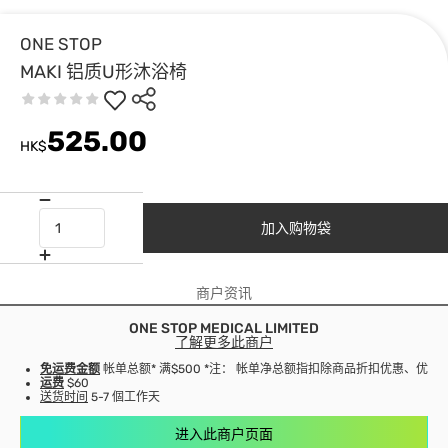
ONE STOP
MAKI 铝质U形沐浴椅
525.00
HK$
加入购物袋
商户资讯
ONE STOP MEDICAL LIMITED
了解更多此商户
免运费金额
帐单总额* 满$500 *注： 帐单净总额指扣除商品折扣优惠、优
运费
$60
送货时间
5-7 個工作天
进入此商户页面