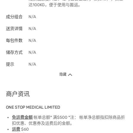
达100KG，便于使用与搬运。
成分组合
N/A
送货详情
N/A
每包件数
N/A
储存方式
N/A
提示
N/A
隐藏
商户资讯
ONE STOP MEDICAL LIMITED
免运费金额
帐单总额* 满$500 *注： 帐单净总额指扣除商品折
扣优惠、优惠券及运费后的金额。
运费
$60