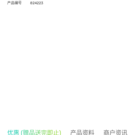
产品编号
824223
优惠 (赠品送完即止)
产品资料
商户资讯