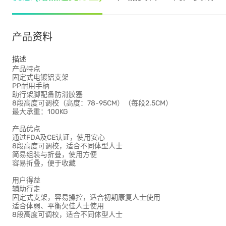
产品资料
描述
产品特点
固定式电镀铝支架
PP耐用手柄
助行架脚配备防滑胶塞
8段高度可调校（高度：78-95CM）（每段2.5CM）
最大承重：100KG
产品优点
通过FDA及CE认证，使用安心
8段高度可调校，适合不同体型人士
简易组装与折叠，使用方便
容易折叠，便于收藏
用户得益
辅助行走
固定式支架，容易操控，适合初期康复人士使用
适合体弱、平衡欠佳人士使用
8段高度可调校，适合不同体型人士