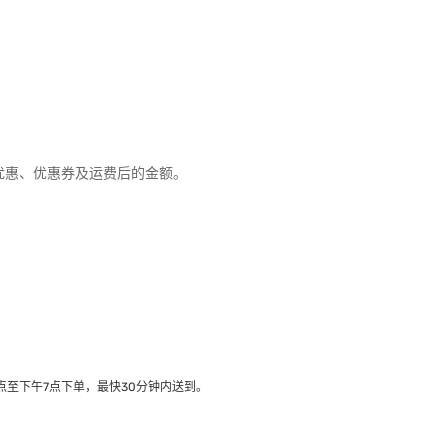
折扣优惠、优惠券及运费后的金额。
至下午7点下单，最快30分钟内送到​。