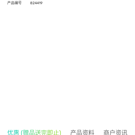
产品编号
824419
优惠 (赠品送完即止)
产品资料
商户资讯