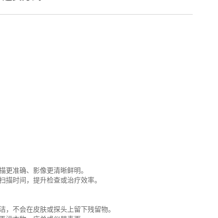
扫描更准确、影像更清晰鲜明。
复扫描时间，提升检查或治疗效率。
清洁，不会在皮肤或探头上留下残留物。