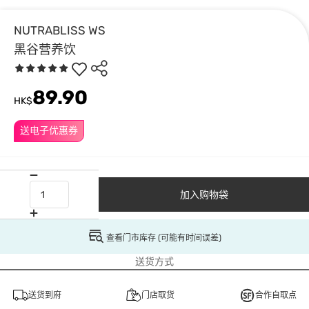
NUTRABLISS WS
黑谷营养饮
89.90
HK$
送电子优惠券
加入购物袋
查看门市库存 (可能有时间误差)
送货方式
送货到府
门店取货
合作自取点