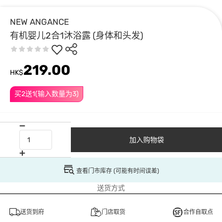
NEW ANGANCE
有机婴儿2合1沐浴露 (身体和头发)
219.00
HK$
买2送1(输入数量为3)
加入购物袋
查看门市库存 (可能有时间误差)
送货方式
送货到府
门店取货
合作自取点