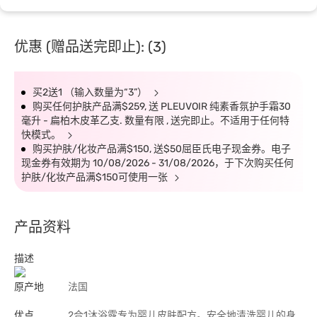
优惠 (赠品送完即止): (3)
买2送1 （输入数量为“3”）
购买任何护肤产品满$259, 送 PLEUVOIR 纯素香氛护手霜30
毫升 - 扁柏木皮革乙支. 数量有限 , 送完即止。不适用于任何特
快模式。
购买护肤/化妆产品满$150, 送$50屈臣氏电子现金券。电子
现金券有效期为 10/08/2026 - 31/08/2026，于下次购买任何
护肤/化妆产品满$150可使用一张
产品资料
描述
原产地
法国
优点
2合1沐浴露专为婴儿皮肤配方。安全地清洗婴儿的身