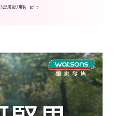
 倍发加洗发露试用装一套"