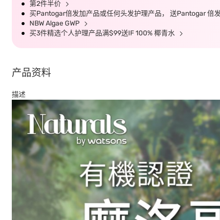
第2件半价
买Pantogar倍发加产品或任何头发护理产品， 送Pantogar
NBW Algae GWP
买3件精选个人护理产品满$99送IF 100% 椰青水
产品资料
描述