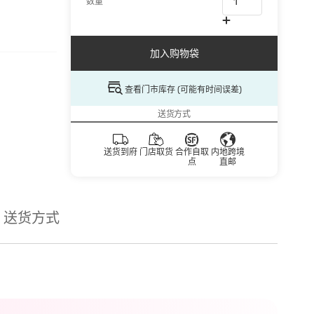
数量
加入购物袋
查看门市库存 (可能有时间误差)
送货方式
送货到府
门店取货
合作自取
内地跨境
点
直邮
送货方式