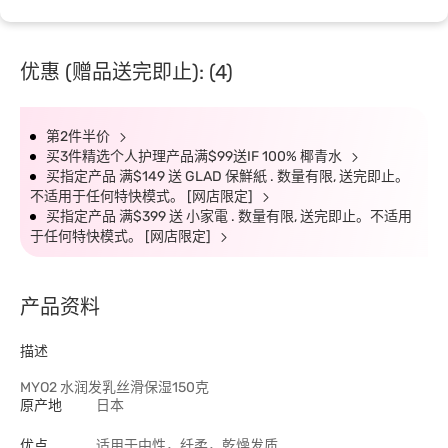
优惠 (赠品送完即止): (4)
第2件半价
买3件精选个人护理产品满$99送IF 100% 椰青水
买指定产品 满$149 送 GLAD 保鮮紙 . 数量有限, 送完即止。
不适用于任何特快模式。 [网店限定]
买指定产品 满$399 送 小家電 . 数量有限, 送完即止。不适用
于任何特快模式。 [网店限定]
产品资料
描述
MYO2 水润发乳丝滑保湿150克
原产地
日本
优点
适用于中性，纤柔，乾燥发质