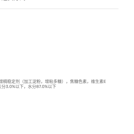
增稠稳定剂（加工淀粉，增粘多糖），焦糖色素，维生素E
分3.0%以下，水分87.0%以下