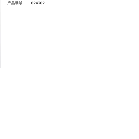
产品编号
824302