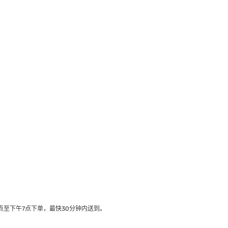
至下午7点下单，最快30分钟内送到​。