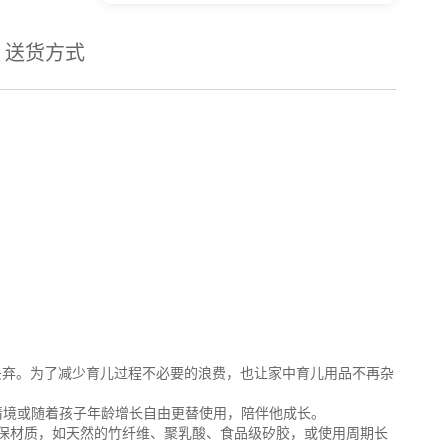
送货方式
丢弃。为了减少育儿过程不必要的浪费，也让家中育儿用品不再杂
用餐情境或随着孩子年龄增长自由更替使用，陪伴他成长。
全的环保材质，如天然的竹纤维、聚乳酸、食品级矽胶，或使用周期长