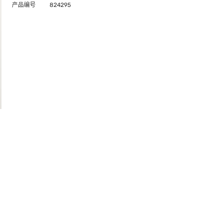
产品编号
824295