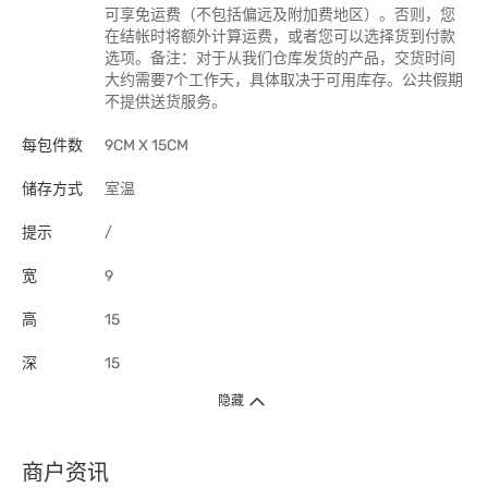
可享免运费（不包括偏远及附加费地区）。否则，您
在结帐时将额外计算运费，或者您可以选择货到付款
选项。备注：对于从我们仓库发货的产品，交货时间
大约需要7个工作天，具体取决于可用库存。公共假期
不提供送货服务。
每包件数
9CM X 15CM
储存方式
室温
提示
/
宽
9
高
15
深
15
隐藏
商户资讯