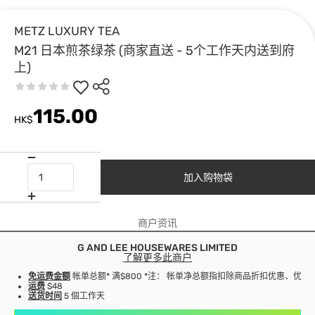
METZ LUXURY TEA
M21 日本煎茶绿茶 (商家直送 - 5个工作天内送到府
上)
115.00
HK$
加入购物袋
商户资讯
G AND LEE HOUSEWARES LIMITED
了解更多此商户
免运费金额
帐单总额* 满$800 *注： 帐单净总额指扣除商品折扣优惠、优
运费
$48
送货时间
5 個工作天