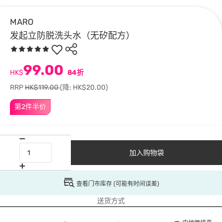
MARO
发起立防脱洗头水（无矽配方）
99.00
HK$
84折
RRP
HK$119.00
(降: HK$20.00)
第2件半价
加入购物袋
查看门市库存 (可能有时间误差)
送货方式